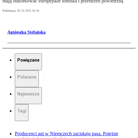
mają odkorkować europejskie lotniska i przestrzeń powietrzną
Publikacja:
05.12.2011 01:41
Agnieszka Stefańska
Powiązane
Polecane
Najnowsze
Tagi
Producenci aut w Niemczech zaciskają pasa. Potężne