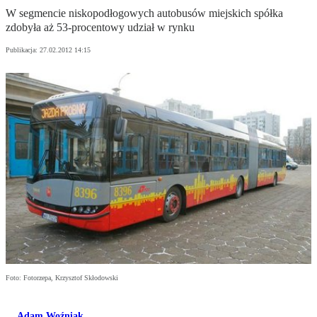
W segmencie niskopodłogowych autobusów miejskich spółka
zdobyła aż 53-procentowy udział w rynku
Publikacja:
27.02.2012 14:15
Foto: Fotorzepa, Krzysztof Skłodowski
Adam Woźniak