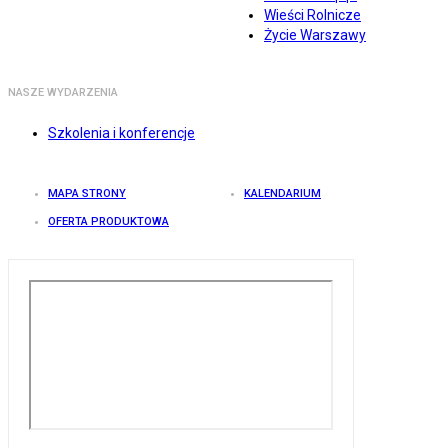
Wieści Rolnicze
Życie Warszawy
NASZE WYDARZENIA
Szkolenia i konferencje
MAPA STRONY
KALENDARIUM
OFERTA PRODUKTOWA