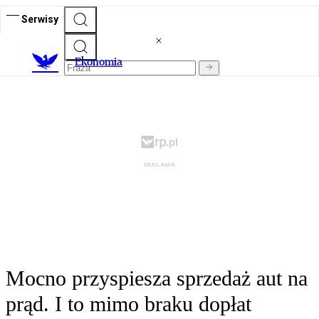
Serwisy
Ekonomia
Mocno przyspiesza sprzedaż aut na
prąd. I to mimo braku dopłat