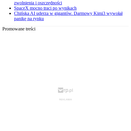
zwolnienia i oszczędności
SpaceX mocno traci po wynikach
Chińska AI uderza w gigantów. Darmowy Kimi3 wywołał
panikę na rynku
Promowane treści