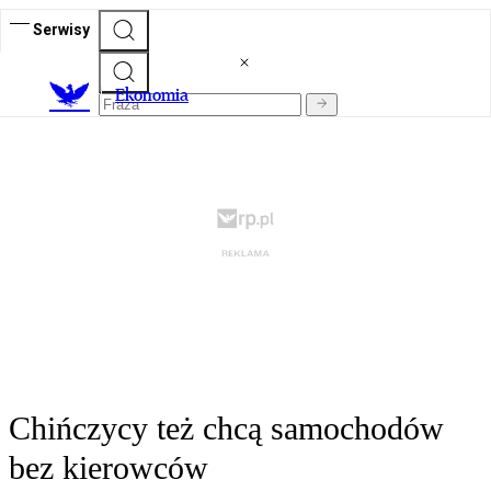
Serwisy
Ekonomia
Chińczycy też chcą samochodów
bez kierowców