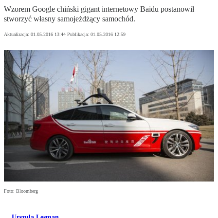
Wzorem Google chiński gigant internetowy Baidu postanowił
stworzyć własny samojeżdżący samochód.
Aktualizacja:
01.05.2016 13:44
Publikacja:
01.05.2016 12:59
Foto: Bloomberg
Urszula Lesman