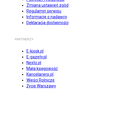
Zmiana ustawień zgód
Regulamin serwisu
Informacje o nadawcy
Deklaracja dostępności
PARTNERZY
E-kiosk.pl
E-gazety.pl
Nexto.pl
Mała księgowość
Kancelarierp.pl
Wieści Rolnicze
Życie Warszawy