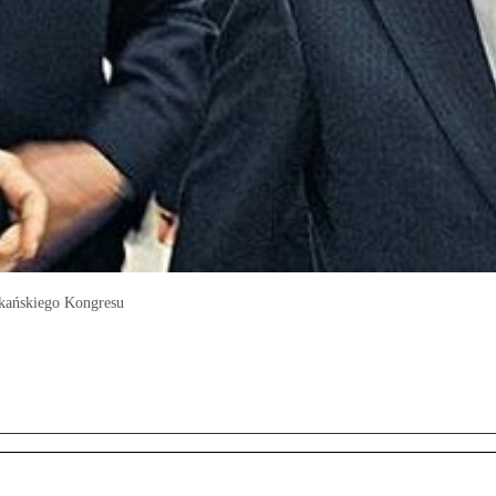
ykańskiego Kongresu