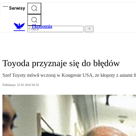
Serwisy
Ekonomia
Toyoda przyznaje się do błędów
Szef Toyoty mówił wczoraj w Kongresie USA, że kłopoty z autami f
Publikacja:
25.02.2010 03:32