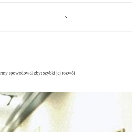
irmy spowodował zbyt szybki jej rozwój