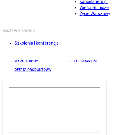
Kancelarierp.pl
Wieści Rolnicze
Życie Warszawy
NASZE WYDARZENIA
Szkolenia i konferencje
MAPA STRONY
KALENDARIUM
OFERTA PRODUKTOWA