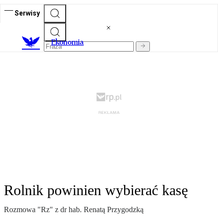
Serwisy
Ekonomia
Rolnik powinien wybierać kasę
Rozmowa "Rz" z dr hab. Renatą Przygodzką