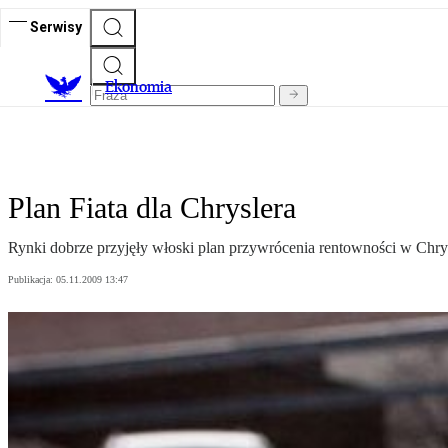
Serwisy
Ekonomia
Plan Fiata dla Chryslera
Rynki dobrze przyjęły włoski plan przywrócenia rentowności w Chry
Publikacja:
05.11.2009 13:47