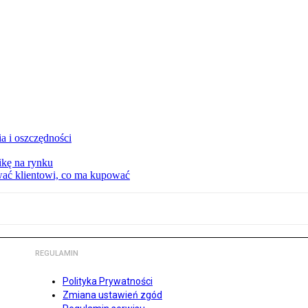
a i oszczędności
kę na rynku
wać klientowi, co ma kupować
REGULAMIN
Polityka Prywatności
Zmiana ustawień zgód