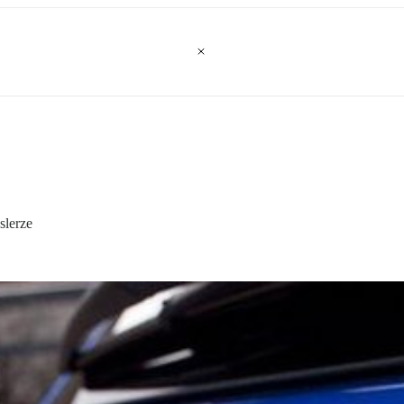
slerze