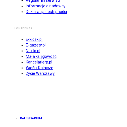
Regulamin serwisu
Informacje o nadawcy
Deklaracja dostępności
PARTNERZY
E-kiosk.pl
E-gazety.pl
Nexto.pl
Mała księgowość
Kancelarierp.pl
Wieści Rolnicze
Życie Warszawy
KALENDARIUM