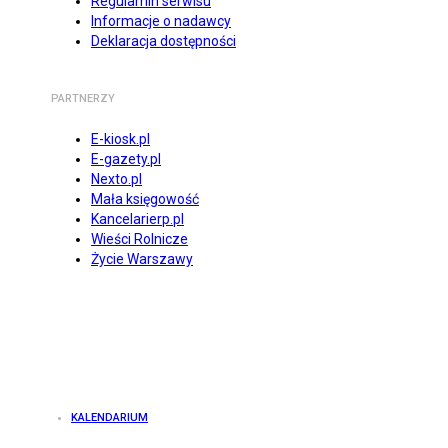
Regulamin serwisu
Informacje o nadawcy
Deklaracja dostępności
PARTNERZY
E-kiosk.pl
E-gazety.pl
Nexto.pl
Mała księgowość
Kancelarierp.pl
Wieści Rolnicze
Życie Warszawy
KALENDARIUM