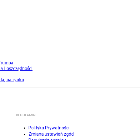
 Trumpa
a i oszczędności
kę na rynku
REGULAMIN
Polityka Prywatności
Zmiana ustawień zgód