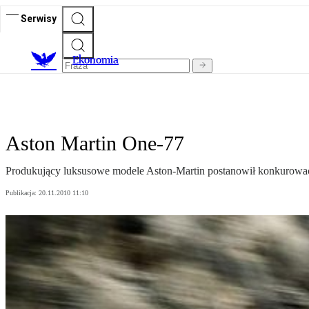
Serwisy
Ekonomia
Aston Martin One-77
Produkujący luksusowe modele Aston-Martin postanowił konkurować
Publikacja:
20.11.2010 11:10