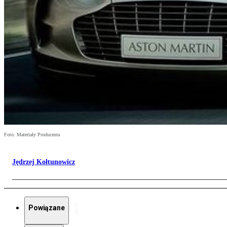
Foto: Materiały Producenta
Jędrzej Kołtunowicz
Powiązane