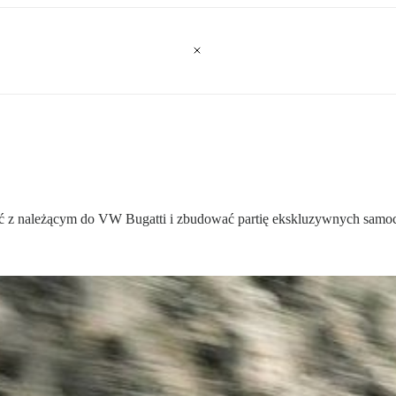
 z należącym do VW Bugatti i zbudować partię ekskluzywnych samoc