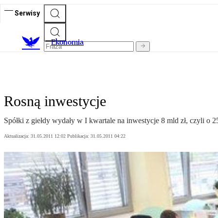
Serwisy
Ekonomia
Rosną inwestycje
Spółki z giełdy wydały w I kwartale na inwestycje 8 mld zł, czyli o 2
Aktualizacja:
31.05.2011 12:02
Publikacja:
31.05.2011 04:22