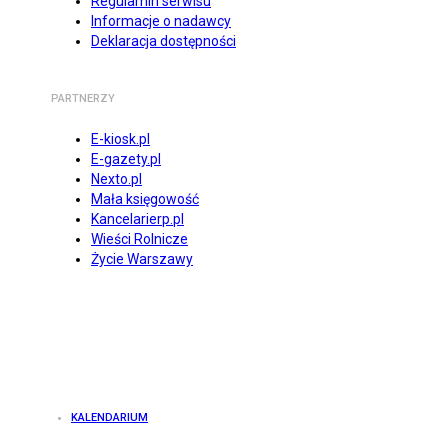
Regulamin serwisu
Informacje o nadawcy
Deklaracja dostępności
PARTNERZY
E-kiosk.pl
E-gazety.pl
Nexto.pl
Mała księgowość
Kancelarierp.pl
Wieści Rolnicze
Życie Warszawy
KALENDARIUM