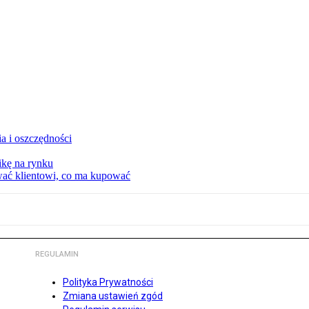
a i oszczędności
kę na rynku
wać klientowi, co ma kupować
REGULAMIN
Polityka Prywatności
Zmiana ustawień zgód