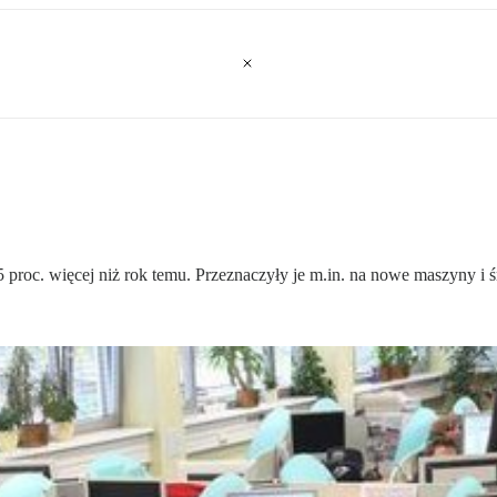
5 proc. więcej niż rok temu. Przeznaczyły je m.in. na nowe maszyny i ś