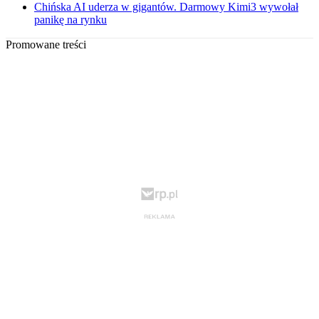
Chińska AI uderza w gigantów. Darmowy Kimi3 wywołał
panikę na rynku
Promowane treści