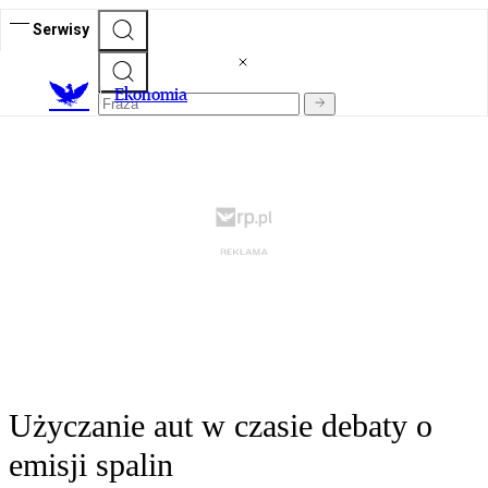
Serwisy
Ekonomia
Użyczanie aut w czasie debaty o
emisji spalin