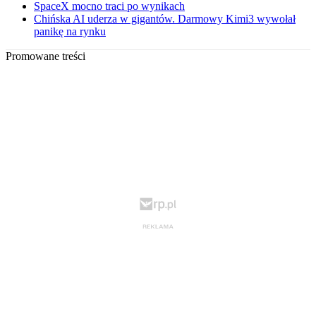
SpaceX mocno traci po wynikach
Chińska AI uderza w gigantów. Darmowy Kimi3 wywołał
panikę na rynku
Promowane treści