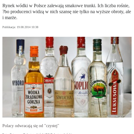
Rynek wódki w Polsce zalewają smakowe trunki. Ich liczba rośnie,
?bo producenci widzą w nich szansę nie tylko na wyższe obroty, ale
i marże.
Publikacja:
19.08.2014 10:38
Polacy odwracają się od "czystej"