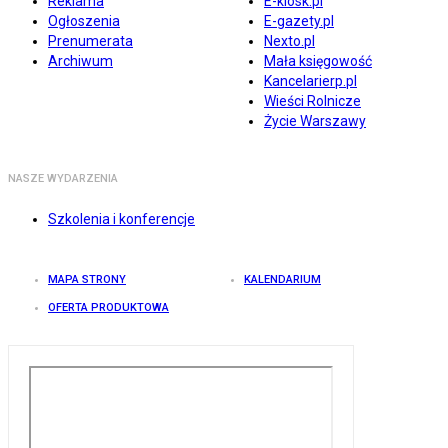
Reklama
E-kiosk.pl
Ogłoszenia
E-gazety.pl
Prenumerata
Nexto.pl
Archiwum
Mała księgowość
Kancelarierp.pl
Wieści Rolnicze
Życie Warszawy
NASZE WYDARZENIA
Szkolenia i konferencje
MAPA STRONY
KALENDARIUM
OFERTA PRODUKTOWA