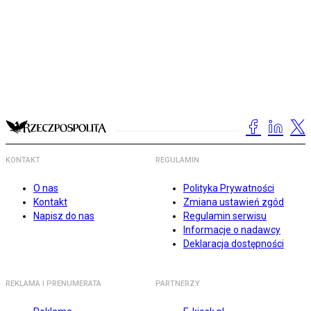
KONTAKT
REGULAMIN
O nas
Polityka Prywatności
Kontakt
Zmiana ustawień zgód
Napisz do nas
Regulamin serwisu
Informacje o nadawcy
Deklaracja dostępności
REKLAMA I PRENUMERATA
PARTNERZY