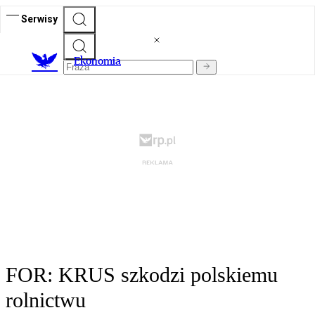
Serwisy
Ekonomia
FOR: KRUS szkodzi polskiemu
rolnictwu