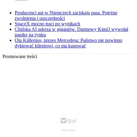
Producenci aut w Niemczech zaciskają pasa. Potężne
zwolnienia i oszczędności
SpaceX mocno traci po wynikach
Chińska AI uderza w gigantów. Darmowy Kimi3 wywołał
panikę na rynku
Ola Källenius, prezes Mercedesa: Państwo nie powinno
dyktować klientowi, co ma kupować
Promowane treści