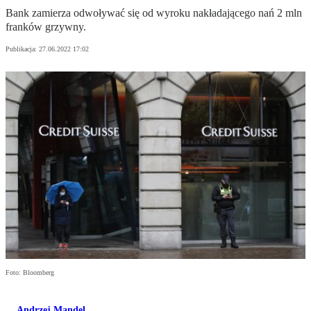
Bank zamierza odwoływać się od wyroku nakładającego nań 2 mln
franków grzywny.
Publikacja:
27.06.2022 17:02
Foto: Bloomberg
Andrzej Mandel