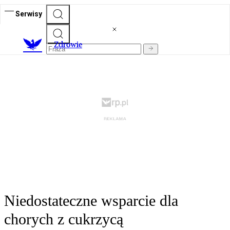
Serwisy
Z
drowie
Niedostateczne wsparcie dla
chorych z cukrzycą