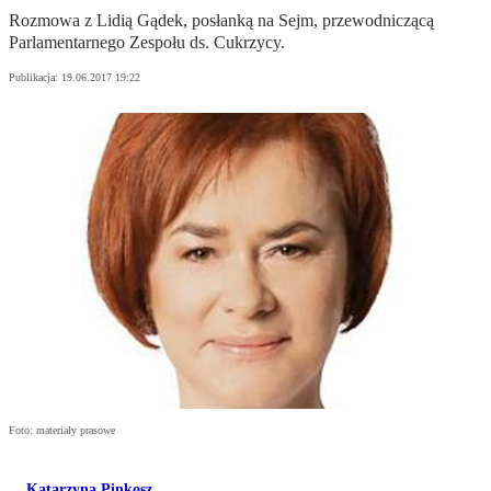
Rozmowa z Lidią Gądek, posłanką na Sejm, przewodniczącą
Parlamentarnego Zespołu ds. Cukrzycy.
Publikacja:
19.06.2017 19:22
Foto: materiały prasowe
Katarzyna Pinkosz