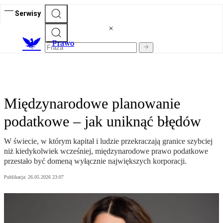
Serwisy
Prawo
Międzynarodowe planowanie
podatkowe – jak uniknąć błędów
W świecie, w którym kapitał i ludzie przekraczają granice szybciej
niż kiedykolwiek wcześniej, międzynarodowe prawo podatkowe
przestało być domeną wyłącznie największych korporacji.
Publikacja:
26.05.2026 23:07