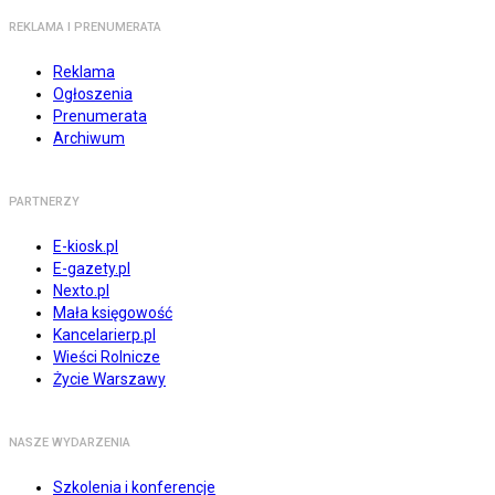
REKLAMA I PRENUMERATA
Reklama
Ogłoszenia
Prenumerata
Archiwum
PARTNERZY
E-kiosk.pl
E-gazety.pl
Nexto.pl
Mała księgowość
Kancelarierp.pl
Wieści Rolnicze
Życie Warszawy
NASZE WYDARZENIA
Szkolenia i konferencje