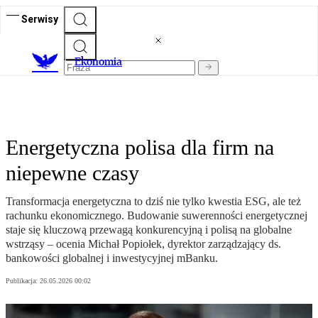
Serwisy
Ekonomia
Energetyczna polisa dla firm na
niepewne czasy
Transformacja energetyczna to dziś nie tylko kwestia ESG, ale też
rachunku ekonomicznego. Budowanie suwerenności energetycznej
staje się kluczową przewagą konkurencyjną i polisą na globalne
wstrząsy – ocenia Michał Popiołek, dyrektor zarządzający ds.
bankowości globalnej i inwestycyjnej mBanku.
Publikacja:
26.05.2026 00:02