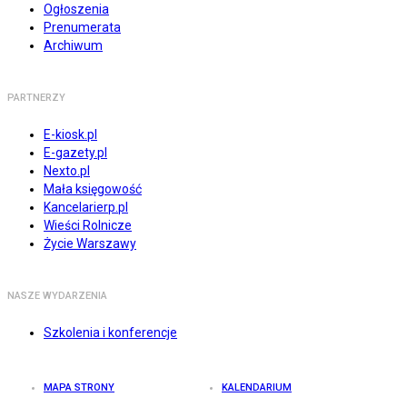
Ogłoszenia
Prenumerata
Archiwum
PARTNERZY
E-kiosk.pl
E-gazety.pl
Nexto.pl
Mała księgowość
Kancelarierp.pl
Wieści Rolnicze
Życie Warszawy
NASZE WYDARZENIA
Szkolenia i konferencje
MAPA STRONY
KALENDARIUM