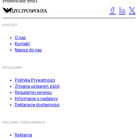
Promowane treści
KONTAKT
O nas
Kontakt
Napisz do nas
REGULAMIN
Polityka Prywatności
Zmiana ustawień zgód
Regulamin serwisu
Informacje o nadawcy
Deklaracja dostępności
REKLAMA I PRENUMERATA
Reklama