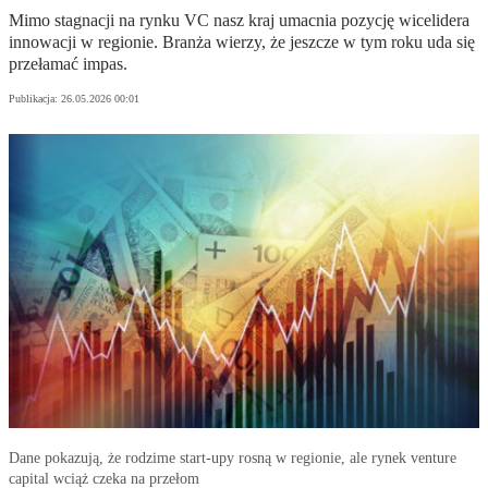
Mimo stagnacji na rynku VC nasz kraj umacnia pozycję wicelidera
innowacji w regionie. Branża wierzy, że jeszcze w tym roku uda się
przełamać impas.
Publikacja:
26.05.2026 00:01
Dane pokazują, że rodzime start-upy rosną w regionie, ale rynek venture
capital wciąż czeka na przełom