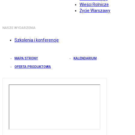
Wieści Rolnicze
Życie Warszawy
NASZE WYDARZENIA
Szkolenia i konferencje
MAPA STRONY
KALENDARIUM
OFERTA PRODUKTOWA