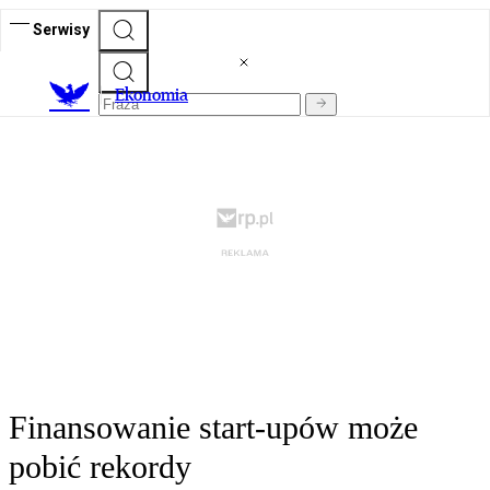
Serwisy
Ekonomia
Finansowanie start-upów może
pobić rekordy