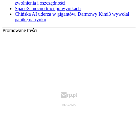
zwolnienia i oszczędności
SpaceX mocno traci po wynikach
Chińska AI uderza w gigantów. Darmowy Kimi3 wywołał
panikę na rynku
Promowane treści