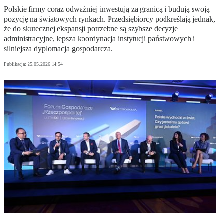
Polskie firmy coraz odważniej inwestują za granicą i budują swoją
pozycję na światowych rynkach. Przedsiębiorcy podkreślają jednak,
że do skutecznej ekspansji potrzebne są szybsze decyzje
administracyjne, lepsza koordynacja instytucji państwowych i
silniejsza dyplomacja gospodarcza.
Publikacja:
25.05.2026 14:54