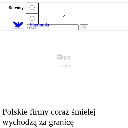
Serwisy
Ekonomia
Polskie firmy coraz śmielej
wychodzą za granicę