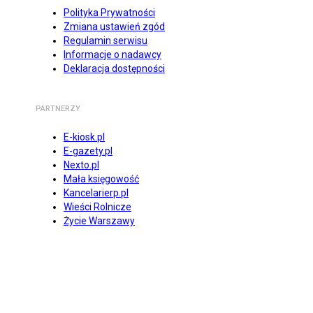
Polityka Prywatności
Zmiana ustawień zgód
Regulamin serwisu
Informacje o nadawcy
Deklaracja dostępności
PARTNERZY
E-kiosk.pl
E-gazety.pl
Nexto.pl
Mała księgowość
Kancelarierp.pl
Wieści Rolnicze
Życie Warszawy