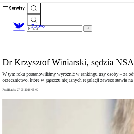
Serwisy
Prawo
Dr Krzysztof Winiarski, sędzia NSA
W tym roku postanowiliśmy wyróżnić w rankingu trzy osoby – za odw
orzecznictwo, które w gąszczu niejasnych regulacji zawsze stawia na
Publikacja:
27.05.2026 05:00