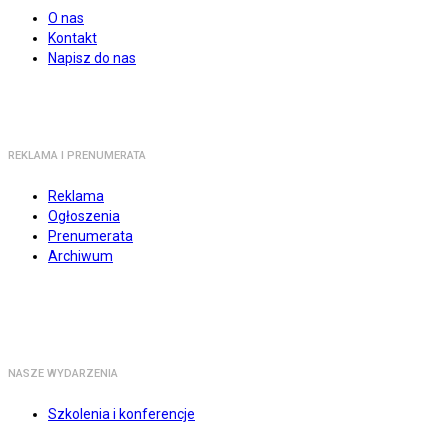
O nas
Kontakt
Napisz do nas
REKLAMA I PRENUMERATA
Reklama
Ogłoszenia
Prenumerata
Archiwum
NASZE WYDARZENIA
Szkolenia i konferencje