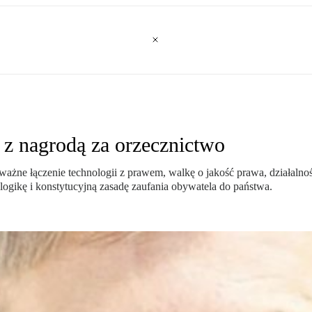
 z nagrodą za orzecznictwo
ażne łączenie technologii z prawem, walkę o jakość prawa, działalnoś
 logikę i konstytucyjną zasadę zaufania obywatela do państwa.