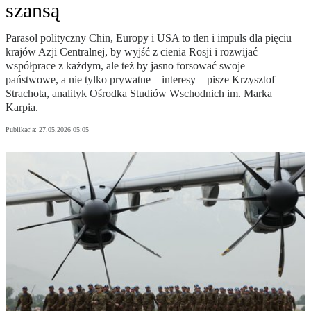
szansą
Parasol polityczny Chin, Europy i USA to tlen i impuls dla pięciu
krajów Azji Centralnej, by wyjść z cienia Rosji i rozwijać
współprace z każdym, ale też by jasno forsować swoje –
państwowe, a nie tylko prywatne – interesy – pisze Krzysztof
Strachota, analityk Ośrodka Studiów Wschodnich im. Marka
Karpia.
Publikacja:
27.05.2026 05:05