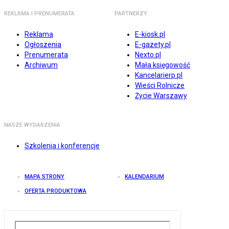
REKLAMA I PRENUMERATA
PARTNERZY
Reklama
E-kiosk.pl
Ogłoszenia
E-gazety.pl
Prenumerata
Nexto.pl
Archiwum
Mała księgowość
Kancelarierp.pl
Wieści Rolnicze
Życie Warszawy
NASZE WYDARZENIA
Szkolenia i konferencje
MAPA STRONY
KALENDARIUM
OFERTA PRODUKTOWA