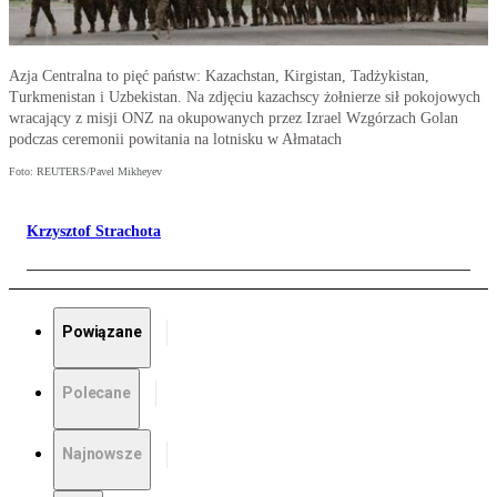
Azja Centralna to pięć państw: Kazachstan, Kirgistan, Tadżykistan,
Turkmenistan i Uzbekistan. Na zdjęciu kazachscy żołnierze sił pokojowych
wracający z misji ONZ na okupowanych przez Izrael Wzgórzach Golan
podczas ceremonii powitania na lotnisku w Ałmatach
Foto: REUTERS/Pavel Mikheyev
Krzysztof Strachota
Powiązane
Polecane
Najnowsze