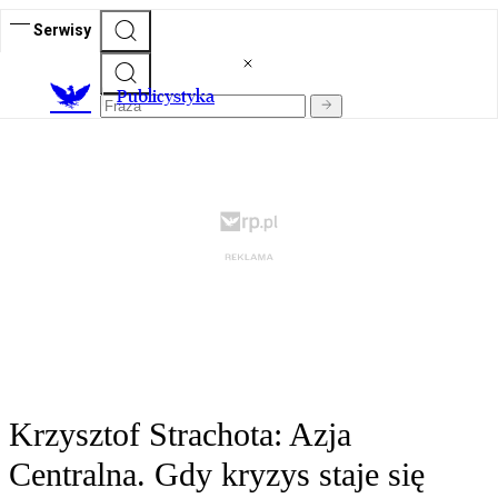
Serwisy
Publicystyka
Krzysztof Strachota: Azja
Centralna. Gdy kryzys staje się