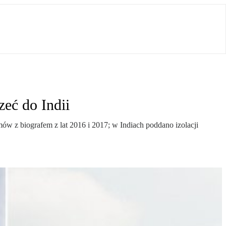
eć do Indii
ów z biografem z lat 2016 i 2017; w Indiach poddano izolacji