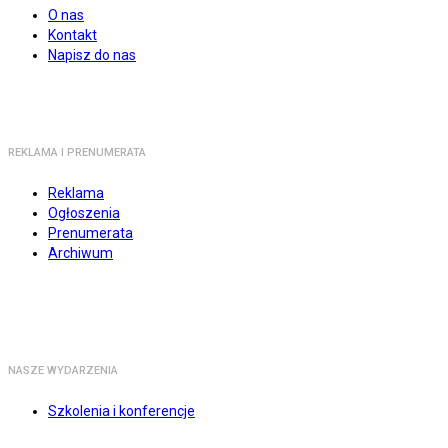
O nas
Kontakt
Napisz do nas
REKLAMA I PRENUMERATA
Reklama
Ogłoszenia
Prenumerata
Archiwum
NASZE WYDARZENIA
Szkolenia i konferencje