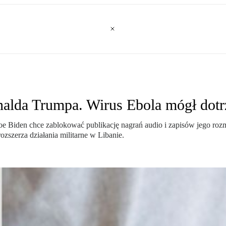
alda Trumpa. Wirus Ebola mógł dotrz
e Biden chce zablokować publikację nagrań audio i zapisów jego rozm
ozszerza działania militarne w Libanie.