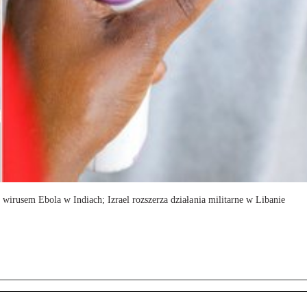
irusem Ebola w Indiach; Izrael rozszerza działania militarne w Libanie