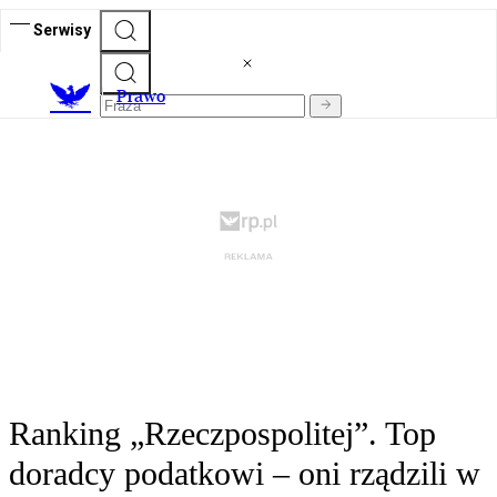
Serwisy
Prawo
Ranking „Rzeczpospolitej”. Top
doradcy podatkowi – oni rządzili w