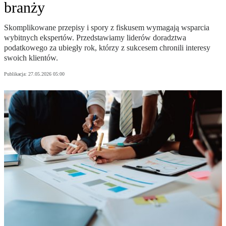
branży
Skomplikowane przepisy i spory z fiskusem wymagają wsparcia
wybitnych ekspertów. Przedstawiamy liderów doradztwa
podatkowego za ubiegły rok, którzy z sukcesem chronili interesy
swoich klientów.
Publikacja:
27.05.2026 05:00