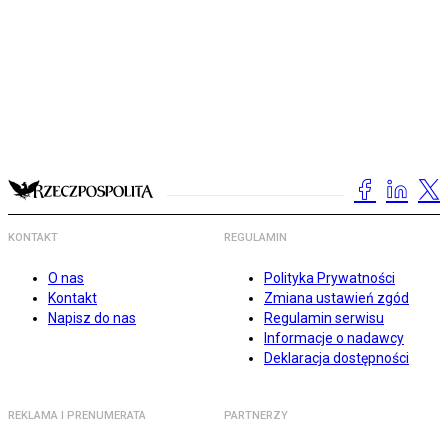
KONTAKT
REGULAMIN
O nas
Polityka Prywatności
Kontakt
Zmiana ustawień zgód
Napisz do nas
Regulamin serwisu
Informacje o nadawcy
Deklaracja dostępności
REKLAMA I PRENUMERATA
PARTNERZY