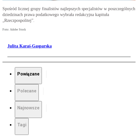
Spośród licznej grupy finalistów najlepszych specjalistów w poszczególnych
dziedzinach prawa podatkowego wybrała redakcyjna kapituła
„Rzeczpospolitej”.
Foto: Adobe Stock
Julita Karaś-Gasparska
Powiązane
Polecane
Najnowsze
Tagi