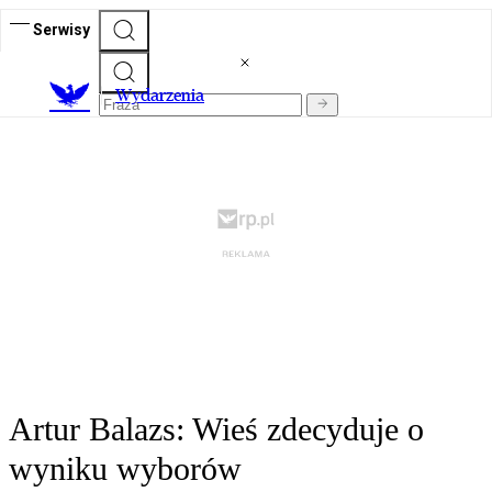
Serwisy
Wydarzenia
Artur Balazs: Wieś zdecyduje o
wyniku wyborów