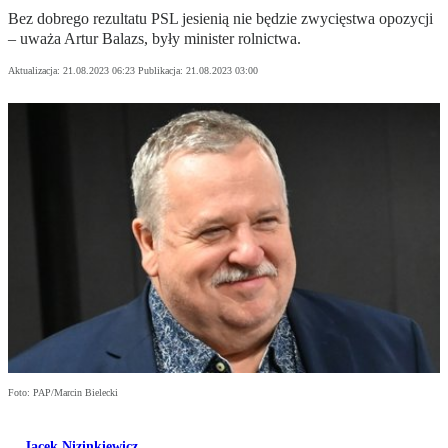
Bez dobrego rezultatu PSL jesienią nie będzie zwycięstwa opozycji
– uważa Artur Balazs, były minister rolnictwa.
Aktualizacja:
21.08.2023 06:23
Publikacja:
21.08.2023 03:00
Foto: PAP/Marcin Bielecki
Jacek Nizinkiewicz