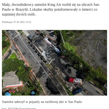
Mały, dwusilnikowy samolot King Air rozbił się na ulicach Sao
Paulo w Brazylii. Lokalne służby poinformowały o śmierci co
najmniej dwóch osób.
Publikacja:
07.02.2025 13:25
Samolot uderzył w pojazdy na ruchliwej alei w Sao Paulo
Foto: REUTERS/Tuane Fernandes