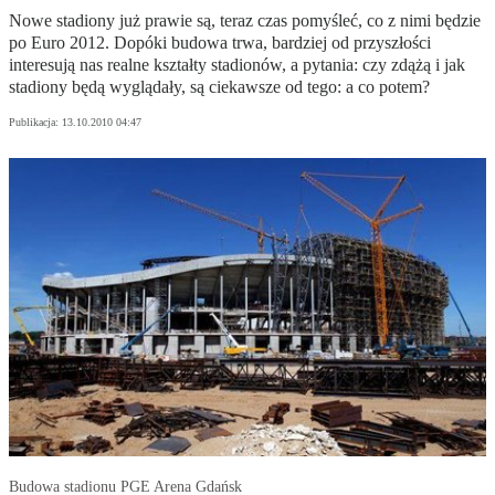
Nowe stadiony już prawie są, teraz czas pomyśleć, co z nimi będzie
po Euro 2012. Dopóki budowa trwa, bardziej od przyszłości
interesują nas realne kształty stadionów, a pytania: czy zdążą i jak
stadiony będą wyglądały, są ciekawsze od tego: a co potem?
Publikacja:
13.10.2010 04:47
Budowa stadionu PGE Arena Gdańsk