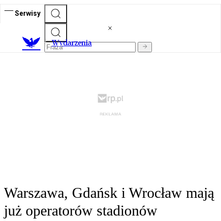
Serwisy
Wydarzenia
Warszawa, Gdańsk i Wrocław mają
już operatorów stadionów