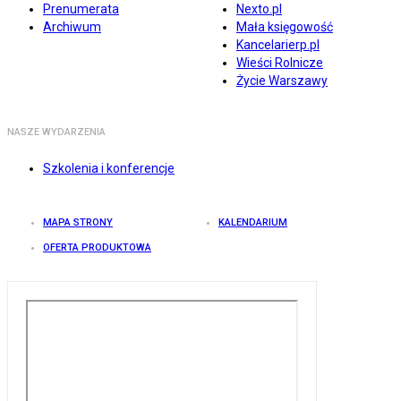
Prenumerata
Nexto.pl
Archiwum
Mała księgowość
Kancelarierp.pl
Wieści Rolnicze
Życie Warszawy
NASZE WYDARZENIA
Szkolenia i konferencje
MAPA STRONY
KALENDARIUM
OFERTA PRODUKTOWA