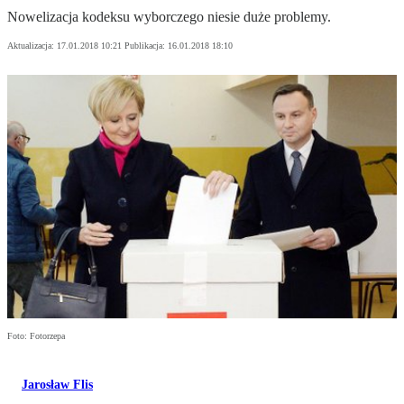
Nowelizacja kodeksu wyborczego niesie duże problemy.
Aktualizacja:
17.01.2018 10:21
Publikacja:
16.01.2018 18:10
Foto: Fotorzepa
Jarosław Flis