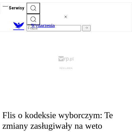
Serwisy
Wydarzenia
Flis o kodeksie wyborczym: Te
zmiany zasługiwały na weto