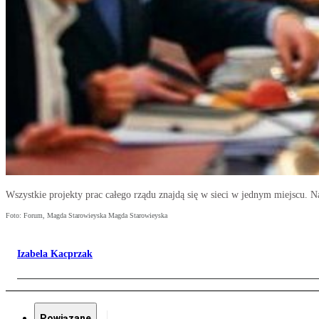
Wszystkie projekty prac całego rządu znajdą się w sieci w jednym miejscu. N
Foto: Forum, Magda Starowieyska Magda Starowieyska
Izabela Kacprzak
Powiązane