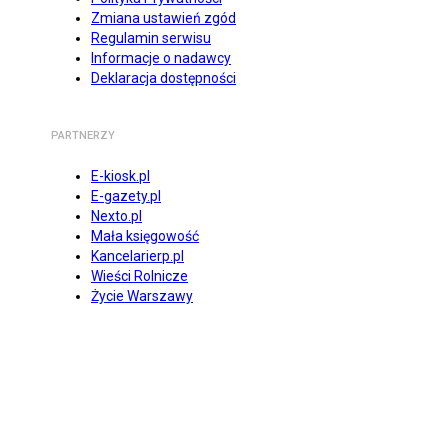
Zmiana ustawień zgód
Regulamin serwisu
Informacje o nadawcy
Deklaracja dostępności
PARTNERZY
E-kiosk.pl
E-gazety.pl
Nexto.pl
Mała księgowość
Kancelarierp.pl
Wieści Rolnicze
Życie Warszawy