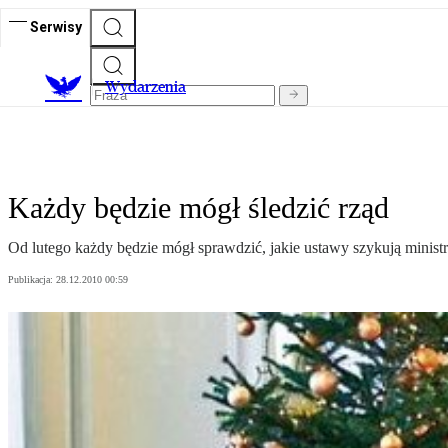
Serwisy
Wydarzenia
Każdy będzie mógł śledzić rząd
Od lutego każdy będzie mógł sprawdzić, jakie ustawy szykują minist
Publikacja:
28.12.2010 00:59