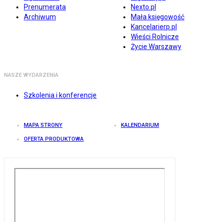
Prenumerata
Nexto.pl
Archiwum
Mała księgowość
Kancelarierp.pl
Wieści Rolnicze
Życie Warszawy
NASZE WYDARZENIA
Szkolenia i konferencje
MAPA STRONY
KALENDARIUM
OFERTA PRODUKTOWA