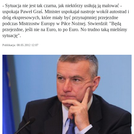
- Sytuacja nie jest tak czarna, jak niektórzy usiłują ją malować -
uspokaja Paweł Graś. Minister uspokajał nastroje wokół autostrad i
dróg ekspresowych, które miały być przynajmniej przejezdne
podczas Mistrzostw Europy w Piłce Nożnej. Stwierdził: "Będą
przejezdne, jeśli nie na Euro, to po Euro. No trudno taką mieliśmy
sytuację".
Publikacja:
08.05.2012 12:07