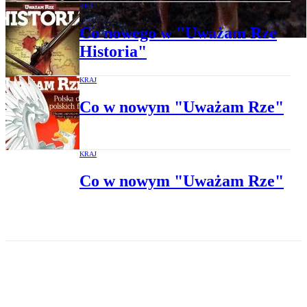
KRAJ
Co nowego w "Uważam Rze
Historia"
KRAJ
Co w nowym "Uważam Rze"
KRAJ
Co w nowym "Uważam Rze"