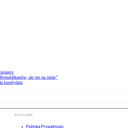
esiątce
Republikanów, ale nie na mnie”
ła kandydata
REGULAMIN
Polityka Prywatności