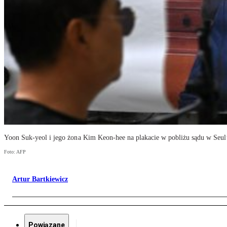
Yoon Suk-yeol i jego żona Kim Keon-hee na plakacie w pobliżu sądu w Seul
Foto: AFP
Artur Bartkiewicz
Powiązane