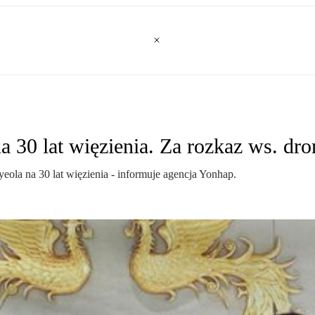
a 30 lat więzienia. Za rozkaz ws. dr
ola na 30 lat więzienia - informuje agencja Yonhap.