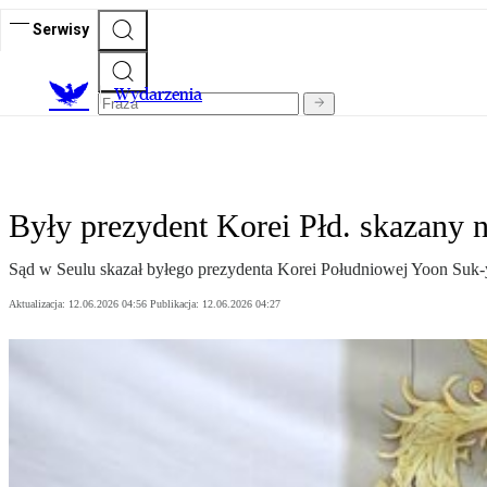
Serwisy
Wydarzenia
Były prezydent Korei Płd. skazany n
Sąd w Seulu skazał byłego prezydenta Korei Południowej Yoon Suk-ye
Aktualizacja:
12.06.2026 04:56
Publikacja:
12.06.2026 04:27