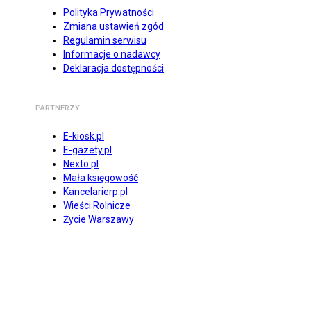
Polityka Prywatności
Zmiana ustawień zgód
Regulamin serwisu
Informacje o nadawcy
Deklaracja dostępności
PARTNERZY
E-kiosk.pl
E-gazety.pl
Nexto.pl
Mała księgowość
Kancelarierp.pl
Wieści Rolnicze
Życie Warszawy