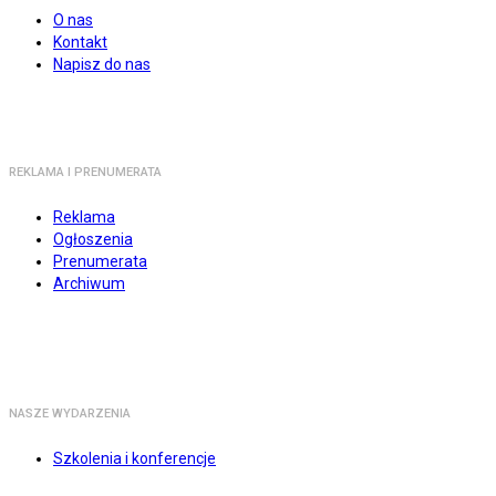
O nas
Kontakt
Napisz do nas
REKLAMA I PRENUMERATA
Reklama
Ogłoszenia
Prenumerata
Archiwum
NASZE WYDARZENIA
Szkolenia i konferencje