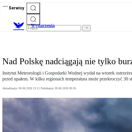
Serwisy
Wydarzenia
Nad Polskę nadciągają nie tylko bu
Instytut Meteorologii i Gospodarki Wodnej wydał na wtorek ostrzeż
przed upałem. W kilku regionach temperatura może przekroczyć 30 st
Aktualizacja:
09.06.2026 13:11
Publikacja:
09.06.2026 09:26