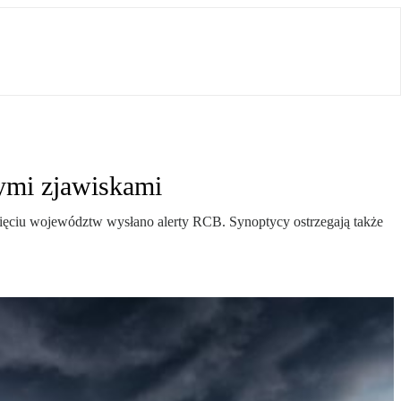
nymi zjawiskami
 pięciu województw wysłano alerty RCB. Synoptycy ostrzegają także