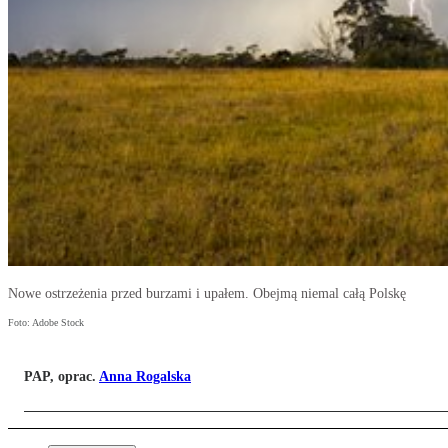
Nowe ostrzeżenia przed burzami i upałem. Obejmą niemal całą Polskę
Foto: Adobe Stock
PAP, oprac.
Anna Rogalska