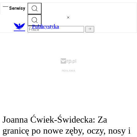
Serwisy
Publicystyka
Joanna Ćwiek-Świdecka: Za
granicę po nowe zęby, oczy, nosy i