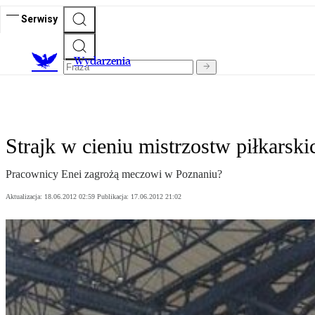
Serwisy
Wydarzenia
Strajk w cieniu mistrzostw piłkarski
Pracownicy Enei zagrożą meczowi w Poznaniu?
Aktualizacja:
18.06.2012 02:59
Publikacja:
17.06.2012 21:02