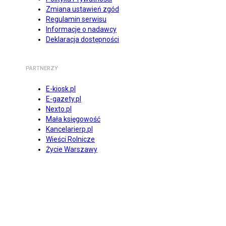
Zmiana ustawień zgód
Regulamin serwisu
Informacje o nadawcy
Deklaracja dostępności
PARTNERZY
E-kiosk.pl
E-gazety.pl
Nexto.pl
Mała księgowość
Kancelarierp.pl
Wieści Rolnicze
Życie Warszawy