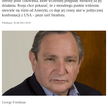
obrony praw człowieka, które wcześniej potępiały Moskwę za jej
działania. Rosja chce pokazać, że z moralnego punktu widzenia
niewiele się różni od Ameryki, co daje jej cenny atut w politycznej
konfrontacji z USA – pisze szef Stratforu.
Publikacja:
26.08.2013 20:41
George Friedman