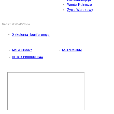
Wieści Rolnicze
Życie Warszawy
NASZE WYDARZENIA
Szkolenia i konferencje
MAPA STRONY
KALENDARIUM
OFERTA PRODUKTOWA