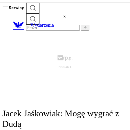
Serwisy
Wydarzenia
Jacek Jaśkowiak: Mogę wygrać z
Dudą