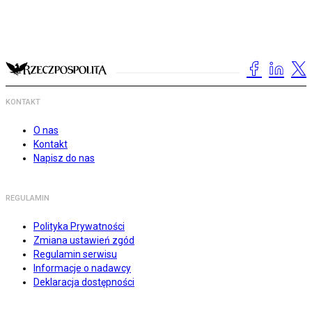
KONTAKT
O nas
Kontakt
Napisz do nas
REGULAMIN
Polityka Prywatności
Zmiana ustawień zgód
Regulamin serwisu
Informacje o nadawcy
Deklaracja dostępności