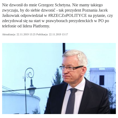
Nie dzwonił do mnie Grzegorz Schetyna. Nie mamy takiego
zwyczaju, by do siebie dzwonić - tak prezydent Poznania Jacek
Jaśkowiak odpowiedział w #RZECZoPOLITYCE na pytanie, czy
zdecydował się na start w prawyborach prezydenckich w PO po
telefonie od lidera Platformy.
Aktualizacja:
22.11.2019 13:25
Publikacja:
22.11.2019 13:17