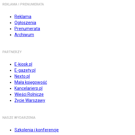
REKLAMA I PRENUMERATA
Reklama
Ogłoszenia
Prenumerata
Archiwum
PARTNERZY
E-kiosk.pl
E-gazety.pl
Nexto.pl
Mała księgowość
Kancelarierp.pl
Wieści Rolnicze
Życie Warszawy
NASZE WYDARZENIA
Szkolenia i konferencje