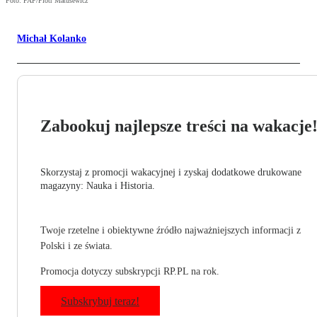
Foto: PAP/Piotr Matusewicz
Michał Kolanko
Zabookuj najlepsze treści na wakacje
Skorzystaj z promocji wakacyjnej i zyskaj dodatkowe drukowane
magazyny: Nauka i Historia.
Twoje rzetelne i obiektywne źródło najważniejszych informacji z
Polski i ze świata.
Promocja dotyczy subskrypcji RP.PL na rok.
Subskrybuj teraz!