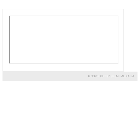
© COPYRIGHT BY GREMI MEDIA SA