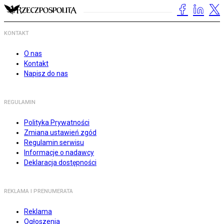
KONTAKT
O nas
Kontakt
Napisz do nas
REGULAMIN
Polityka Prywatności
Zmiana ustawień zgód
Regulamin serwisu
Informacje o nadawcy
Deklaracja dostępności
REKLAMA I PRENUMERATA
Reklama
Ogłoszenia