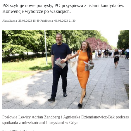
PiS szykuje nowe pomysły, PO przyspiesza z listami kandydatów.
Konwencje wyborcze po wakacjach.
Aktualizacja:
25.08.2023 15:49
Publikacja:
09.08.2023 21:30
Posłowie Lewicy Adrian Zandberg i Agnieszka Dziemianowicz-Bąk podczas
spotkania z mieszkańcami i turystami w Gdyni.