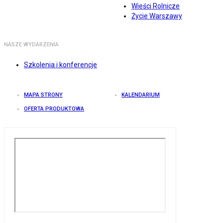
Wieści Rolnicze
Życie Warszawy
NASZE WYDARZENIA
Szkolenia i konferencje
MAPA STRONY
KALENDARIUM
OFERTA PRODUKTOWA