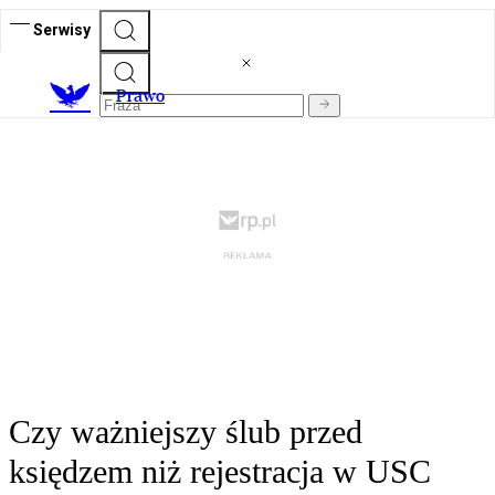
Serwisy
Prawo
Czy ważniejszy ślub przed
księdzem niż rejestracja w USC