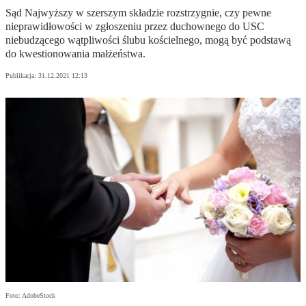
Sąd Najwyższy w szerszym składzie rozstrzygnie, czy pewne
nieprawidłowości w zgłoszeniu przez duchownego do USC
niebudzącego wątpliwości ślubu kościelnego, mogą być podstawą
do kwestionowania małżeństwa.
Publikacja:
31.12.2021 12:13
Foto: AdobeStock