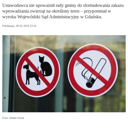
Ustawodawca nie upoważnił rady gminy do sformułowania zakazu
wprowadzania zwierząt na określony teren – przypomniał w
wyroku Wojewódzki Sąd Administracyjny w Gdańsku.
Publikacja:
09.02.2019 23:01
Foto: Adobe Stock