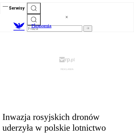
Serwisy
Ekonomia
Inwazja rosyjskich dronów
uderzyła w polskie lotnictwo