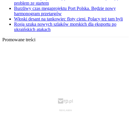
problem ze startem
Burzliwy czas megaprojektu Port Polska. Będzie nowy
harmonogram przetargów
Włoski desant na tankowiec floty cieni. Polacy też tam byli
Rosja szuka nowych szlaków morskich dla eksportu po
ukraińskich atakach
Promowane treści