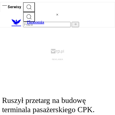
Serwisy
Ekonomia
Ruszył przetarg na budowę
terminala pasażerskiego CPK.