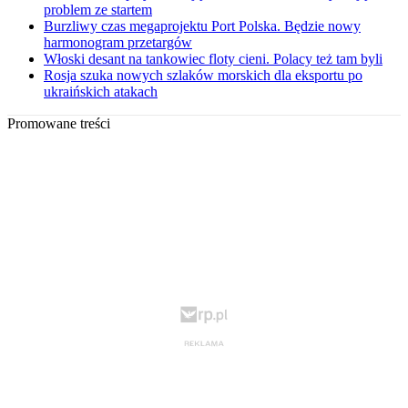
problem ze startem
Burzliwy czas megaprojektu Port Polska. Będzie nowy
harmonogram przetargów
Włoski desant na tankowiec floty cieni. Polacy też tam byli
Rosja szuka nowych szlaków morskich dla eksportu po
ukraińskich atakach
Promowane treści