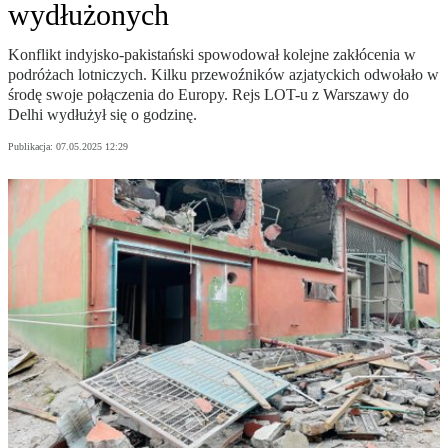
wydłużonych
Konflikt indyjsko-pakistański spowodował kolejne zakłócenia w
podróżach lotniczych. Kilku przewoźników azjatyckich odwołało w
środę swoje połączenia do Europy. Rejs LOT-u z Warszawy do
Delhi wydłużył się o godzinę.
Publikacja:
07.05.2025 12:29