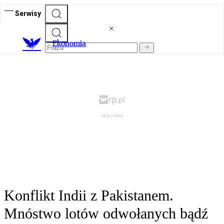
Serwisy
Ekonomia
Konflikt Indii z Pakistanem.
Mnóstwo lotów odwołanych bądź