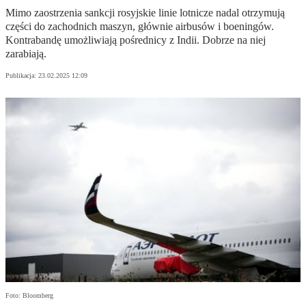
Mimo zaostrzenia sankcji rosyjskie linie lotnicze nadal otrzymują
części do zachodnich maszyn, głównie airbusów i boeningów.
Kontrabandę umożliwiają pośrednicy z Indii. Dobrze na niej
zarabiają.
Publikacja:
23.02.2025 12:09
Foto: Bloomberg