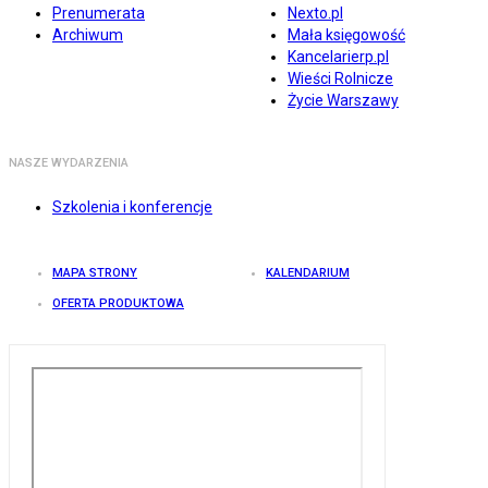
Prenumerata
Nexto.pl
Archiwum
Mała księgowość
Kancelarierp.pl
Wieści Rolnicze
Życie Warszawy
NASZE WYDARZENIA
Szkolenia i konferencje
MAPA STRONY
KALENDARIUM
OFERTA PRODUKTOWA