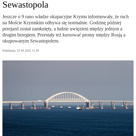
Sewastopola
Jeszcze o 9 rano władze okupacyjne Krymu informowały, że ruch
na Moście Krymskim odbywa się normalnie. Godzinę później
przejazd został zamknięty, a ludzie uwięzieni między jednym a
drugim brzegiem. Przestały też kursować promy między Rosją a
okupowanym Sewastopolem.
Publikacja:
22.09.2023 11:28