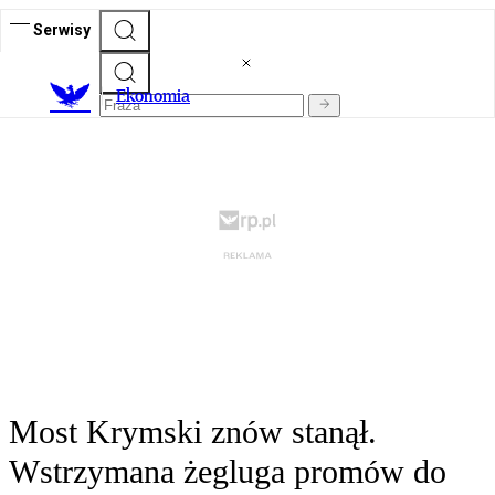
Serwisy
Ekonomia
Most Krymski znów stanął.
Wstrzymana żegluga promów do