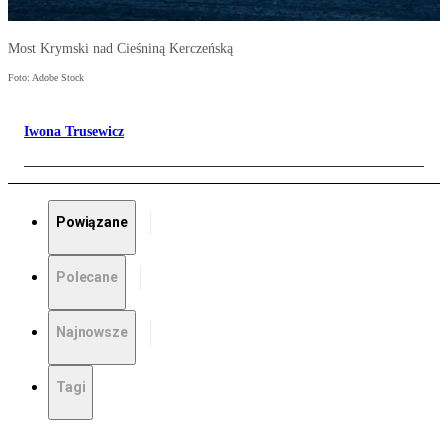
Most Krymski nad Cieśniną Kerczeńską
Foto: Adobe Stock
Iwona Trusewicz
Powiązane
Polecane
Najnowsze
Tagi