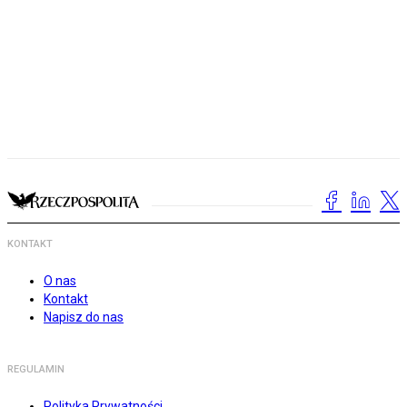
KONTAKT
O nas
Kontakt
Napisz do nas
REGULAMIN
Polityka Prywatności