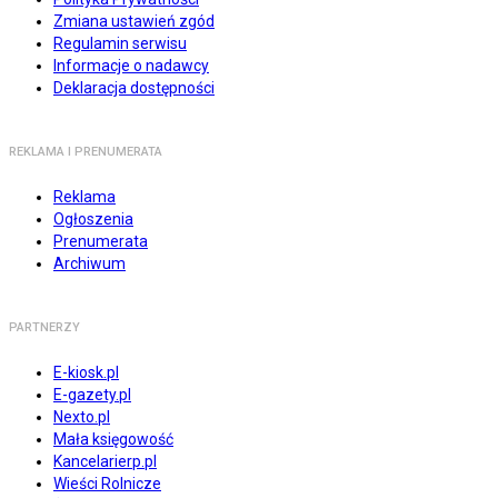
Zmiana ustawień zgód
Regulamin serwisu
Informacje o nadawcy
Deklaracja dostępności
REKLAMA I PRENUMERATA
Reklama
Ogłoszenia
Prenumerata
Archiwum
PARTNERZY
E-kiosk.pl
E-gazety.pl
Nexto.pl
Mała księgowość
Kancelarierp.pl
Wieści Rolnicze