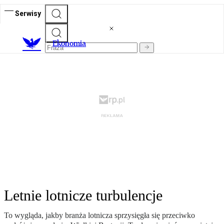
Serwisy
Ekonomia
Letnie lotnicze turbulencje
To wygląda, jakby branża lotnicza sprzysięgła się przeciwko