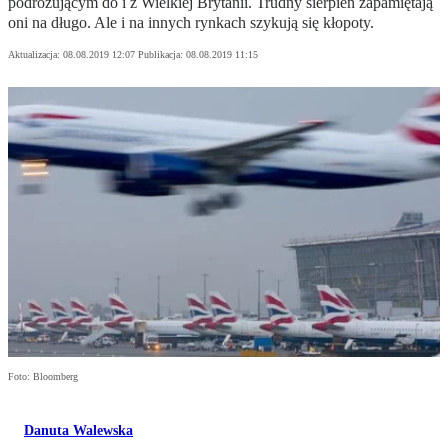
podróżującym do i z Wielkiej Brytanii. Trudny sierpień zapamiętają
oni na długo. Ale i na innych rynkach szykują się kłopoty.
Aktualizacja:
08.08.2019 12:07
Publikacja:
08.08.2019 11:15
Foto: Bloomberg
Danuta Walewska