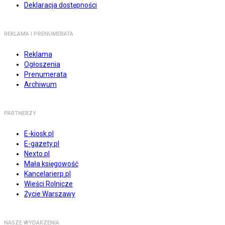
Deklaracja dostępności
REKLAMA I PRENUMERATA
Reklama
Ogłoszenia
Prenumerata
Archiwum
PARTNERZY
E-kiosk.pl
E-gazety.pl
Nexto.pl
Mała księgowość
Kancelarierp.pl
Wieści Rolnicze
Życie Warszawy
NASZE WYDARZENIA