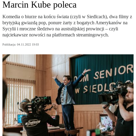
Marcin Kube poleca
Komedia o biurze na końcu świata (czyli w Siedlcach), dwa filmy z
brytyjską gwiazdą pop, ponure żarty z bogatych Amerykanów na
Sycylii i mroczne śledztwo na australijskiej prowincji – czyli
najciekawsze nowości na platformach streamingowych.
Publikacja:
04.11.2022 19:03