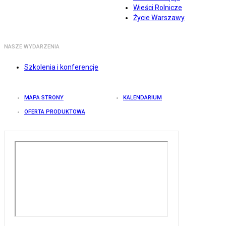
Wieści Rolnicze
Życie Warszawy
NASZE WYDARZENIA
Szkolenia i konferencje
MAPA STRONY
KALENDARIUM
OFERTA PRODUKTOWA