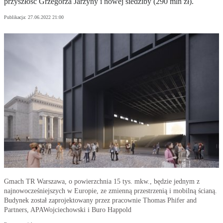
przyszłość Grzegorza Jarzyny i nowej siedziby (290 mln zł).
Publikacja:
27.06.2022 21:00
Gmach TR Warszawa, o powierzchnia 15 tys. mkw., będzie jednym z
najnowocześniejszych w Europie, ze zmienną przestrzenią i mobilną ścianą.
Budynek został zaprojektowany przez pracownie Thomas Phifer and
Partners, APAWojciechowski i Buro Happold