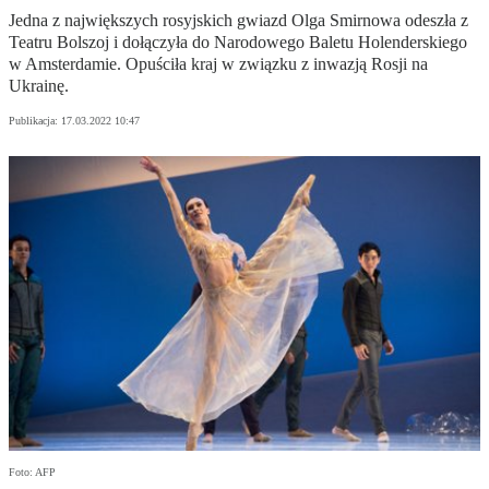
Jedna z największych rosyjskich gwiazd Olga Smirnowa odeszła z
Teatru Bolszoj i dołączyła do Narodowego Baletu Holenderskiego
w Amsterdamie. Opuściła kraj w związku z inwazją Rosji na
Ukrainę.
Publikacja:
17.03.2022 10:47
Foto: AFP