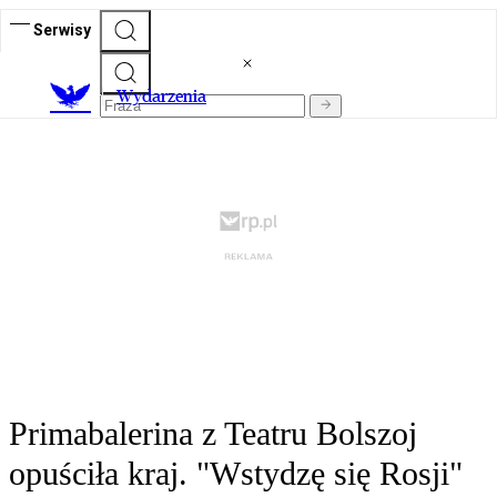
Serwisy
Wydarzenia
Primabalerina z Teatru Bolszoj
opuściła kraj. "Wstydzę się Rosji"